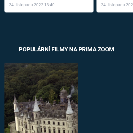
24. listopadu 2022 13:40
24. listopadu 20
léky
POPULÁRNÍ FILMY NA PRIMA ZOOM