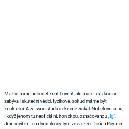
Možná tomu nebudete chtít uvěřit, ale touto otázkou se
zabývali skuteční vědci, fyzikové, pokud máme být
konkrétní. A za svou studii dokonce získali Nobelovu cenu,
i když jenom tu neoficiální, ironickou, označovanou
„Ig“
.
Jmenovitě šlo o dvoučlenný tým ve složení Dorian Raymer