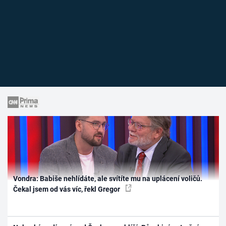
Vondra: Babiše nehlídáte, ale svítíte mu na uplácení voličů.
Čekal jsem od vás víc, řekl Gregor