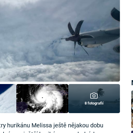
8 fotografií
ry hurikánu Melissa ještě nějakou dobu