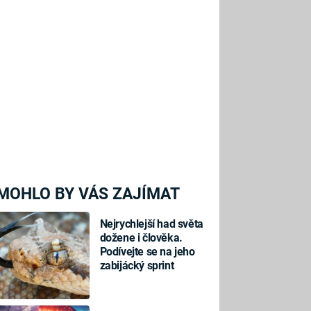
MOHLO BY VÁS ZAJÍMAT
Nejrychlejší had světa
dožene i člověka.
Podívejte se na jeho
zabijácký sprint