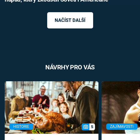
NAČÍST DALŠÍ
NÁVRHY PRO VÁS
5
HISTORIE
ZAJÍMAVOSTI