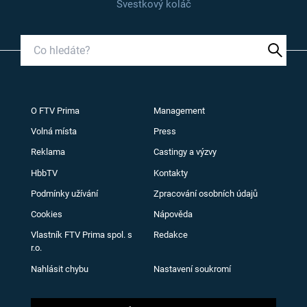
Švestkový koláč
O FTV Prima
Management
Volná místa
Press
Reklama
Castingy a výzvy
HbbTV
Kontakty
Podmínky užívání
Zpracování osobních údajů
Cookies
Nápověda
Vlastník FTV Prima spol. s
Redakce
r.o.
Nahlásit chybu
Nastavení soukromí