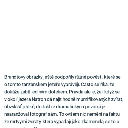
Brandtovy obrázky ještě podpořily různé pověsti, které se
o tomto tanzanském jezeře vyprávějí. Často se říká, že
dokáže zabít jediným dotekem. Pravda ale je, že i když se
v okolí jezera Natron dá najít hodně mumifikovaných zvířat,
obzvlášť ptáků, do takhle dramatických pozic si je
naaranžoval fotograf sám. To ovšem nic nemění na faktu,
že mrtvými zvířaty, která vypadají jako zkamenělá, se to u