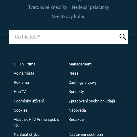
Tvarohové knedlíky
Nejlepší palačinky
Švestkový koláč
O FTV Prima
Management
Volná místa
Press
Reklama
Castingy a výzvy
HbbTV
Kontakty
Podmínky užívání
Zpracování osobních údajů
Cookies
Nápověda
Vlastník FTV Prima spol. s
Redakce
r.o.
Nahlásit chybu
Nastavení soukromí