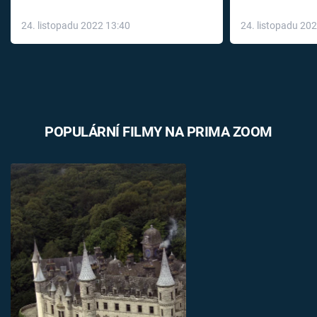
až do konce 
24. listopadu 2022 13:40
24. listopadu 20
léky
POPULÁRNÍ FILMY NA PRIMA ZOOM