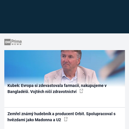
Kubek: Evropa si zdevastovala farmacii, nakupujeme v
Bangladéši. Vojtěch ničí zdravotnictví
Zemřel známý hudebník a producent Orbit. Spolupracoval s
hvězdami jako Madonna a U2