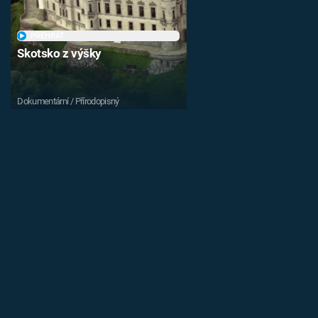
PŘEHRÁT
Skotsko z výšky
Dokumentární / Přírodopisný