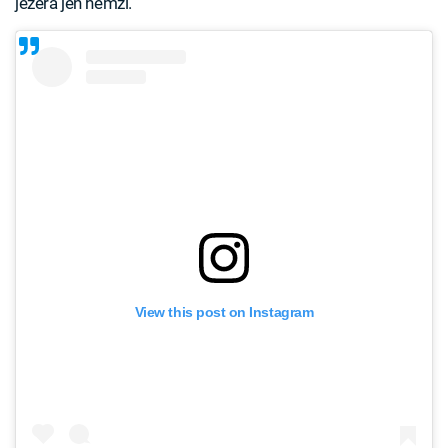
jezera jen hemží.
View this post on Instagram