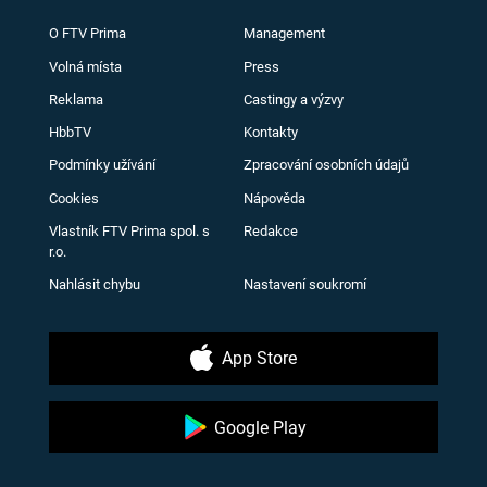
O FTV Prima
Management
Volná místa
Press
Reklama
Castingy a výzvy
HbbTV
Kontakty
Podmínky užívání
Zpracování osobních údajů
Cookies
Nápověda
Vlastník FTV Prima spol. s
Redakce
r.o.
Nahlásit chybu
Nastavení soukromí
App Store
Google Play