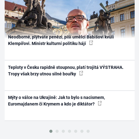
Neodborné, plýtváte penězi, píší umělci Babišovi kvůli
Klempířovi. Ministr kulturní politiku hájí
Teploty v Česku rapidně stoupnou, platí trojitá VÝSTRAHA.
Tropy však brzy utnou silné bouřky
Mýty o válce na Ukrajině: Jak to bylo s nacismem,
Euromajdanem či Krymem a kdo je diktátor?