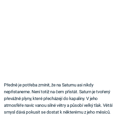
Předně je potřeba zmínit, že na Saturnu asi nikdy
nepřistaneme. Není totiž na čem přistát. Saturn je tvořený
převážně plyny, které přecházejí do kapaliny. V jeho
atmosféře navíc vanou silné větry a působí velký tlak. Větší
smysl dává pokusit se dostat k některému z jeho měsíců.