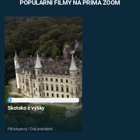
POPULÁRNÍ FILMY NA PRIMA ZOOM
PŘEHRÁT
Skotsko z výšky
Přírodopisný / Dokumentární