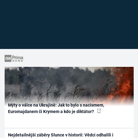
Mýty o válce na Ukrajině: Jak to bylo s nacismem,
Euromajdanem či Krymem a kdo je diktátor?
Nejdetailnější záběry Slunce v historii: Vědci odhalili i