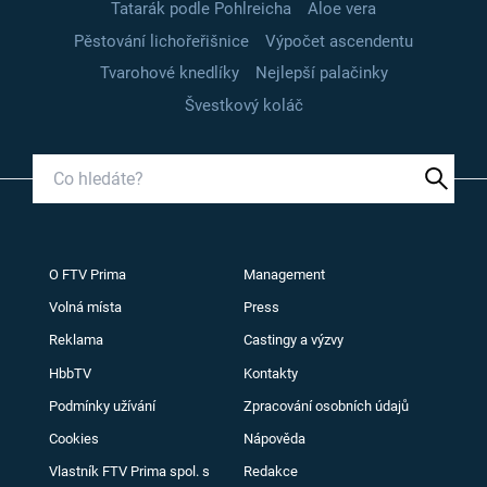
Tatarák podle Pohlreicha
Aloe vera
Pěstování lichořeřišnice
Výpočet ascendentu
Tvarohové knedlíky
Nejlepší palačinky
Švestkový koláč
O FTV Prima
Management
Volná místa
Press
Reklama
Castingy a výzvy
HbbTV
Kontakty
Podmínky užívání
Zpracování osobních údajů
Cookies
Nápověda
Vlastník FTV Prima spol. s
Redakce