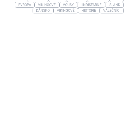
EVROPA
VIKINGOVÉ
VOUSY
LINDISFARNE
ISLAND
DÁNSKO
VIKINGOVÉ
HISTORIE
VÁLEČNÍCI