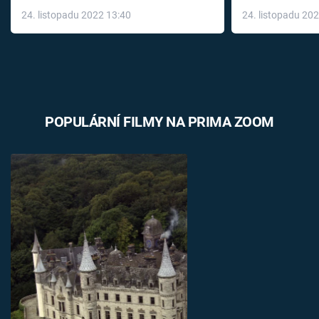
až do konce 
24. listopadu 2022 13:40
24. listopadu 20
léky
POPULÁRNÍ FILMY NA PRIMA ZOOM