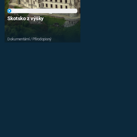
PŘEHRÁT
Skotsko z výšky
Dokumentární / Přírodopisný