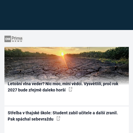
Letošní vlna veder? Nic moc, míní vědci. Vysvětlili, proč rok
2027 bude zřejmě daleko horší
Střelba v thajské škole: Student zabil učitele a další zranil.
Pak spáchal sebevraždu