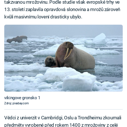
takzvanou mrožovinu. Podle studie však evropské trhy ve
13. století zaplavila opravdová slonovina a mrožů zároveň
kvůli masivnímu lovení drasticky ubylo.
vikingove gronsko 1
Zdroj: pixabay.com
Vědci z univerzit v Cambridgi, Oslu a Trondheimu zkoumali
předměty vyrobené před rokem 1400 z mrožoviny z celé