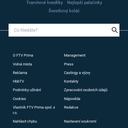
Tvarohové knedlíky
Nejlepší palačinky
Švestkový koláč
O FTV Prima
Management
Volná místa
Press
Reklama
Castingy a výzvy
HbbTV
Kontakty
Podmínky užívání
Zpracování osobních údajů
Cookies
Nápověda
Vlastník FTV Prima spol. s
Redakce
r.o.
Nahlásit chybu
Nastavení soukromí