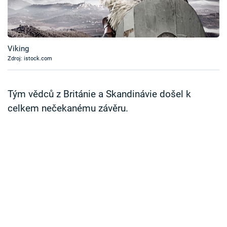
Časopis
Sledujte prima+
Viking
Zdroj: istock.com
Přihlášení
Tým vědců z Británie a Skandinávie došel k
Sledujte nás
celkem nečekanému závěru.