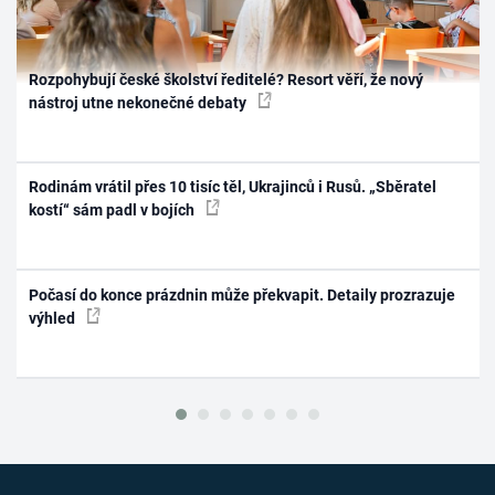
Rozpohybují české školství ředitelé? Resort věří, že nový
nástroj utne nekonečné debaty
Rodinám vrátil přes 10 tisíc těl, Ukrajinců i Rusů. „Sběratel
kostí“ sám padl v bojích
Počasí do konce prázdnin může překvapit. Detaily prozrazuje
výhled