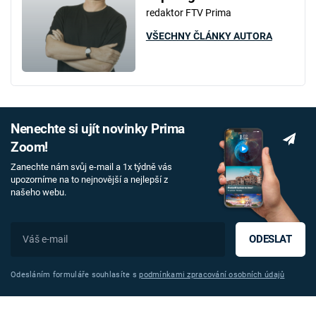
redaktor FTV Prima
VŠECHNY ČLÁNKY AUTORA
Nenechte si ujít novinky Prima
Zoom!
Zanechte nám svůj e-mail a 1x týdně vás
upozorníme na to nejnovější a nejlepší z
našeho webu.
ODESLAT
Odesláním formuláře souhlasíte s
podmínkami zpracování osobních údajů