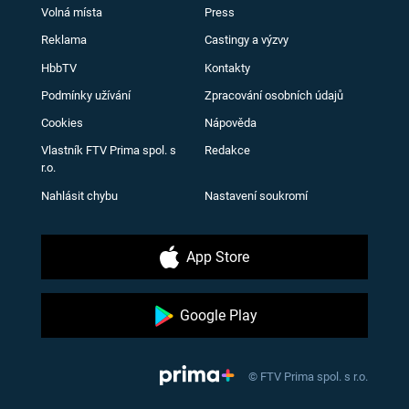
Volná místa
Press
Reklama
Castingy a výzvy
HbbTV
Kontakty
Podmínky užívání
Zpracování osobních údajů
Cookies
Nápověda
Vlastník FTV Prima spol. s
Redakce
r.o.
Nahlásit chybu
Nastavení soukromí
App Store
Google Play
© FTV Prima spol. s r.o.