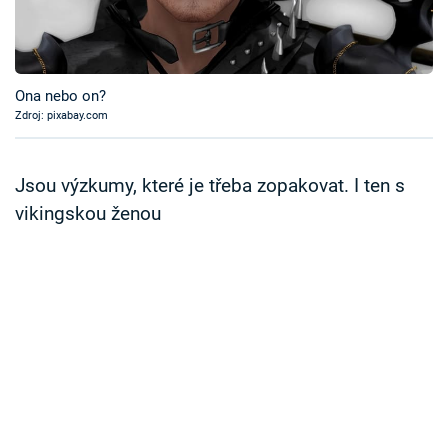
Časopis
Sledujte prima+
Ona nebo on?
Zdroj: pixabay.com
Přihlášení
Jsou výzkumy, které je třeba zopakovat. I ten s
Sledujte nás
vikingskou ženou