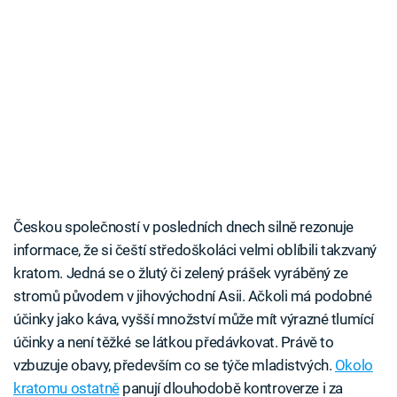
Českou společností v posledních dnech silně rezonuje
informace, že si čeští středoškoláci velmi oblíbili takzvaný
kratom. Jedná se o žlutý či zelený prášek vyráběný ze
stromů původem v jihovýchodní Asii. Ačkoli má podobné
účinky jako káva, vyšší množství může mít výrazné tlumící
účinky a není těžké se látkou předávkovat. Právě to
vzbuzuje obavy, především co se týče mladistvých.
Okolo
kratomu ostatně
panují dlouhodobě kontroverze i za