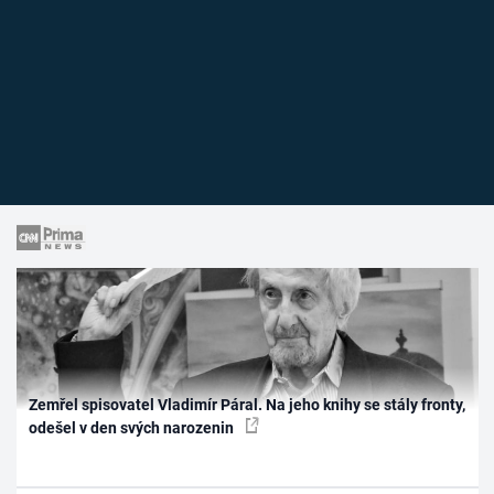
Zemřel spisovatel Vladimír Páral. Na jeho knihy se stály fronty,
odešel v den svých narozenin