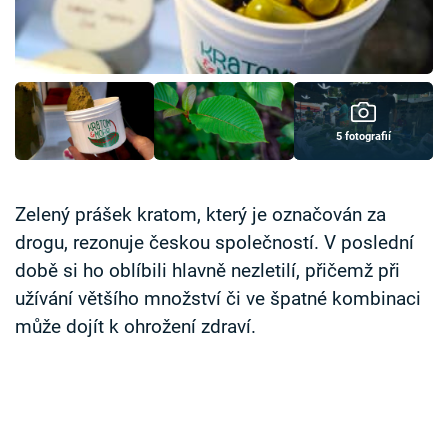
Časopis
Sledujte prima+
Přihlášení
5 fotografií
Sledujte nás
Zelený prášek kratom, který je označován za
drogu, rezonuje českou společností. V poslední
době si ho oblíbili hlavně nezletilí, přičemž při
užívání většího množství či ve špatné kombinaci
může dojít k ohrožení zdraví.