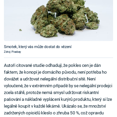
Smotek, který vás může dostat do vězení
Zdroj: Pixabay
Autoři citované studie odhadují, že pokles cen je dán
faktem, že konopí je domácího původu, není potřeba ho
dovážet a udržovat nelegální distribuční sítě. Není
vyloučené, že v extrémním případě by se nelegální prodejci
zcela stáhli, protože nemá smysl udržovat riskantní
pašování a nákladné vyplácení kurýrů produktu, který si lze
legálně koupit v každé lékárně. Ukázalo se, že množství
zadržených opioidů kleslo o zhruba 50 %, což opravdu