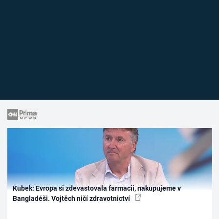
Kubek: Evropa si zdevastovala farmacii, nakupujeme v
Bangladéši. Vojtěch ničí zdravotnictví