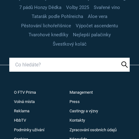
7 pádů Honzy Dědka
Volby 2025
Svařené víno
Tatarák podle Pohlreicha
Aloe vera
Pěstování lichořeřišnice
Výpočet ascendentu
Tvarohové knedlíky
Nejlepší palačinky
Švestkový koláč
O FTV Prima
Management
Volná místa
Press
Reklama
Castingy a výzvy
HbbTV
Kontakty
Podmínky užívání
Zpracování osobních údajů