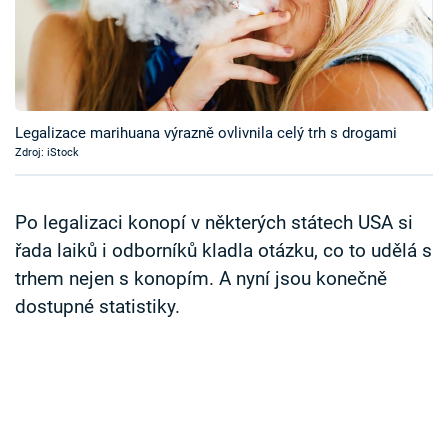
Časopis
Sledujte prima+
Přihlášení
Legalizace marihuana výrazně ovlivnila celý trh s drogami
Zdroj: iStock
Sledujte nás
Po legalizaci konopí v některých státech USA si
řada laiků i odborníků kladla otázku, co to udělá s
trhem nejen s konopím. A nyní jsou konečně
dostupné statistiky.