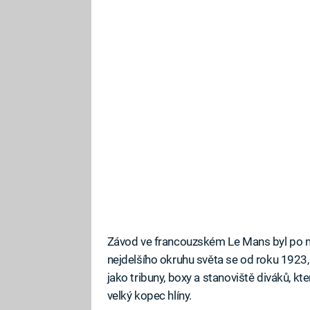
Závod ve francouzském Le Mans byl po mn
nejdelšího okruhu světa se od roku 1923, 
jako tribuny, boxy a stanoviště diváků, kt
velký kopec hlíny.