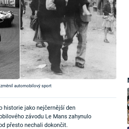
 změnil automobilový sport
 historie jako nejčernější den
obilového závodu Le Mans zahynulo
od přesto nechali dokončit.