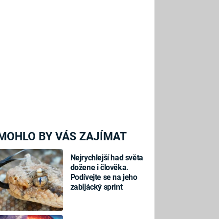
MOHLO BY VÁS ZAJÍMAT
Nejrychlejší had světa
dožene i člověka.
Podívejte se na jeho
zabijácký sprint