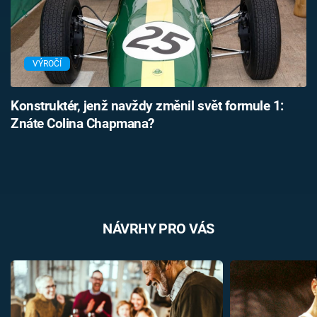
VÝROČÍ
Konstruktér, jenž navždy změnil svět formule 1:
Znáte Colina Chapmana?
NÁVRHY PRO VÁS