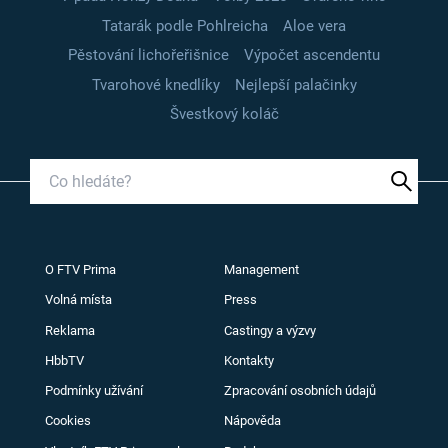
Tatarák podle Pohlreicha
Aloe vera
Pěstování lichořeřišnice
Výpočet ascendentu
Tvarohové knedlíky
Nejlepší palačinky
Švestkový koláč
O FTV Prima
Management
Volná místa
Press
Reklama
Castingy a výzvy
HbbTV
Kontakty
Podmínky užívání
Zpracování osobních údajů
Cookies
Nápověda