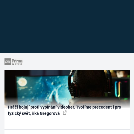
Hráči bojují proti vypínání videoher. Tvoříme precedent i pro
fyzický svět, říká Gregorová