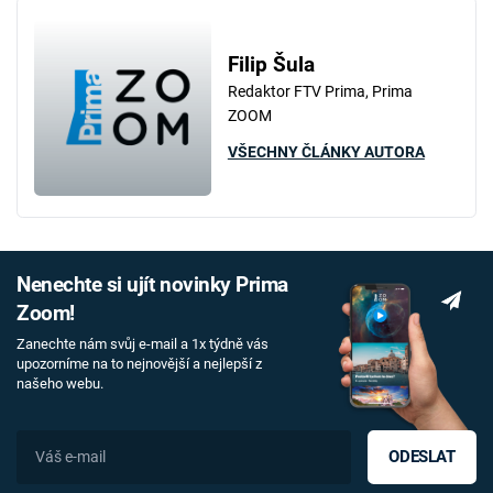
Filip Šula
Redaktor FTV Prima, Prima
ZOOM
VŠECHNY ČLÁNKY AUTORA
Nenechte si ujít novinky Prima
Zoom!
Zanechte nám svůj e-mail a 1x týdně vás
upozorníme na to nejnovější a nejlepší z
našeho webu.
ODESLAT