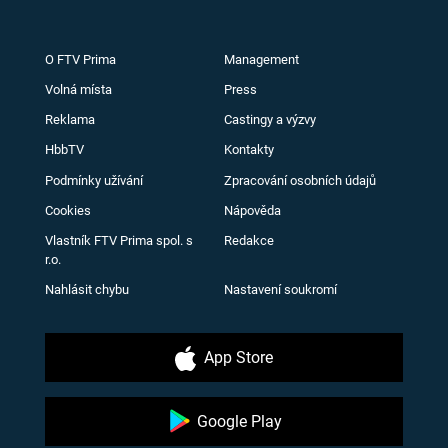
O FTV Prima
Management
Volná místa
Press
Reklama
Castingy a výzvy
HbbTV
Kontakty
Podmínky užívání
Zpracování osobních údajů
Cookies
Nápověda
Vlastník FTV Prima spol. s
Redakce
r.o.
Nahlásit chybu
Nastavení soukromí
App Store
Google Play