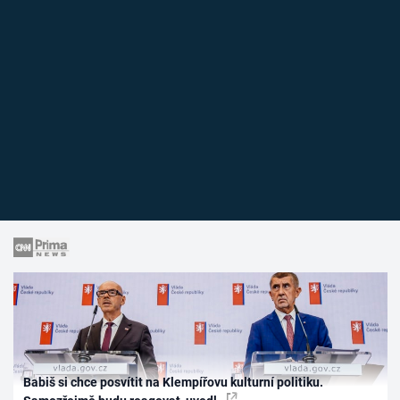
Babiš si chce posvítit na Klempířovu kulturní politiku.