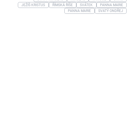
JEŽÍŠ KRISTUS
ŘÍMSKÁ ŘÍŠE
SVÁTEK
PANNA MARIE
PANNA MARIE
SVATÝ ONDŘEJ