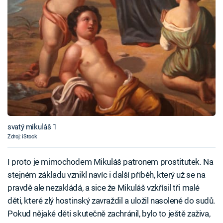
svatý mikuláš 1
Zdroj: iStock
I proto je mimochodem Mikuláš patronem prostitutek. Na
stejném základu vznikl navíc i další příběh, který už se na
pravdě ale nezakládá, a sice že Mikuláš vzkřísil tři malé
děti, které zlý hostinský zavraždil a uložil nasolené do sudů.
Pokud nějaké děti skutečně zachránil, bylo to ještě zaživa,