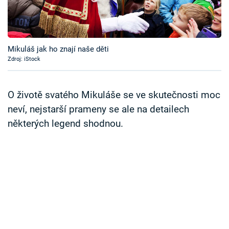
Časopis
Sledujte prima+
Mikuláš jak ho znají naše děti
Zdroj: iStock
Přihlášení
O životě svatého Mikuláše se ve skutečnosti moc
Sledujte nás
neví, nejstarší prameny se ale na detailech
některých legend shodnou.