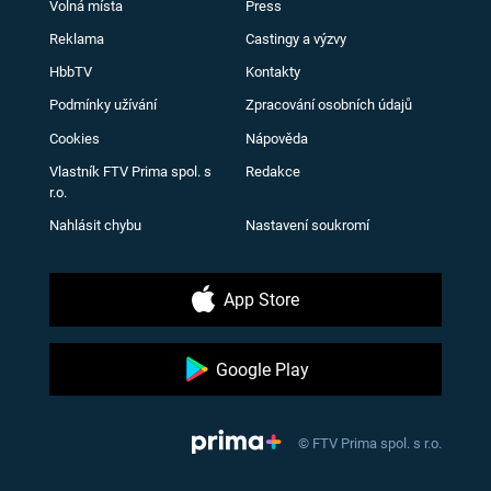
Volná místa
Press
Reklama
Castingy a výzvy
HbbTV
Kontakty
Podmínky užívání
Zpracování osobních údajů
Cookies
Nápověda
Vlastník FTV Prima spol. s
Redakce
r.o.
Nahlásit chybu
Nastavení soukromí
App Store
Google Play
© FTV Prima spol. s r.o.