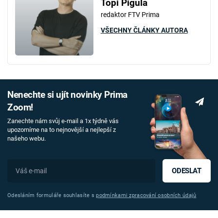
Topi Pigula
redaktor FTV Prima
VŠECHNY ČLÁNKY AUTORA
Nenechte si ujít novinky Prima
Zoom!
Zanechte nám svůj e-mail a 1x týdně vás
upozorníme na to nejnovější a nejlepší z
našeho webu.
ODESLAT
Odesláním formuláře souhlasíte s
podmínkami zpracování osobních údajů