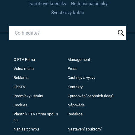
Tvarohové knedlíky
Nejlepší palačinky
Švestkový koláč
O FTV Prima
Management
Volná místa
Press
Reklama
Castingy a výzvy
HbbTV
Kontakty
Podmínky užívání
Zpracování osobních údajů
Cookies
Nápověda
Vlastník FTV Prima spol. s
Redakce
r.o.
Nahlásit chybu
Nastavení soukromí