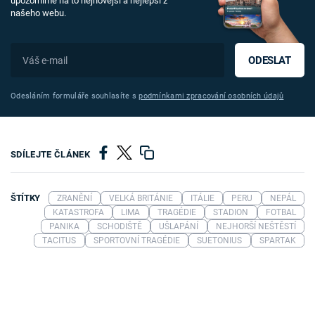
upozorníme na to nejnovější a nejlepší z
našeho webu.
ODESLAT
Odesláním formuláře souhlasíte s
podmínkami zpracování osobních údajů
SDÍLEJTE ČLÁNEK
ŠTÍTKY
ZRANĚNÍ
VELKÁ BRITÁNIE
ITÁLIE
PERU
NEPÁL
KATASTROFA
LIMA
TRAGÉDIE
STADION
FOTBAL
PANIKA
SCHODIŠTĚ
UŠLAPÁNÍ
NEJHORŠÍ NEŠTĚSTÍ
TACITUS
SPORTOVNÍ TRAGÉDIE
SUETONIUS
SPARTAK