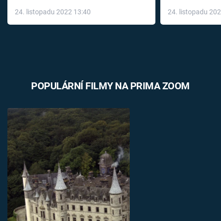
až do konce 
24. listopadu 2022 13:40
24. listopadu 20
léky
POPULÁRNÍ FILMY NA PRIMA ZOOM