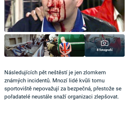
8 fotografií
Následujících pět neštěstí je jen zlomkem
známých incidentů. Mnozí lidé kvůli tomu
sportoviště nepovažují za bezpečná, přestože se
pořadatelé neustále snaží organizaci zlepšovat.