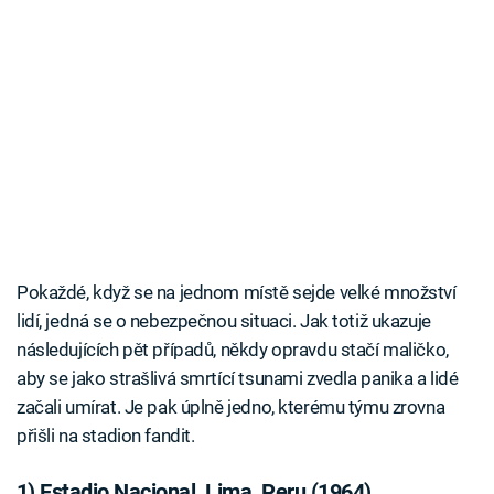
Pokaždé, když se na jednom místě sejde velké množství
lidí, jedná se o nebezpečnou situaci. Jak totiž ukazuje
následujících pět případů, někdy opravdu stačí maličko,
aby se jako strašlivá smrtící tsunami zvedla panika a lidé
začali umírat. Je pak úplně jedno, kterému týmu zrovna
přišli na stadion fandit.
1) Estadio Nacional, Lima, Peru (1964)