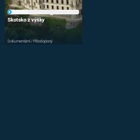
PŘEHRÁT
Skotsko z výšky
Dokumentární / Přírodopisný