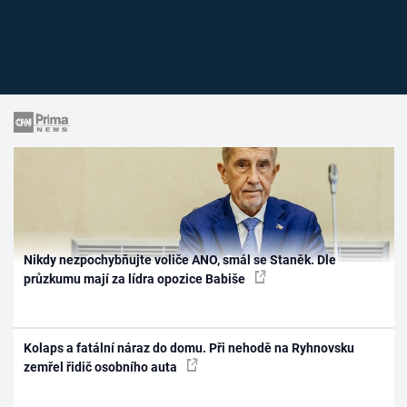
Nikdy nezpochybňujte voliče ANO, smál se Staněk. Dle
průzkumu mají za lídra opozice Babiše
Kolaps a fatální náraz do domu. Při nehodě na Ryhnovsku
zemřel řidič osobního auta