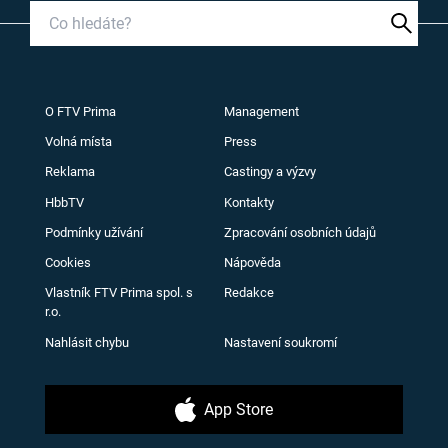
O FTV Prima
Management
Volná místa
Press
Reklama
Castingy a výzvy
HbbTV
Kontakty
Podmínky užívání
Zpracování osobních údajů
Cookies
Nápověda
Vlastník FTV Prima spol. s
Redakce
r.o.
Nahlásit chybu
Nastavení soukromí
App Store