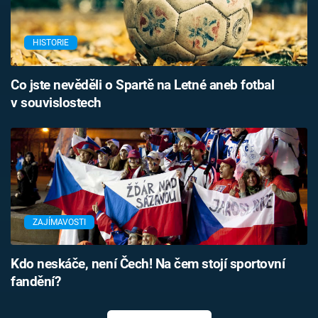
HISTORIE
Co jste nevěděli o Spartě na Letné aneb fotbal
v souvislostech
ZAJÍMAVOSTI
Kdo neskáče, není Čech! Na čem stojí sportovní
fandění?