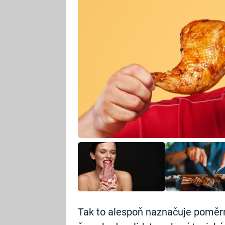
Tak to alespoň naznačuje poměrn