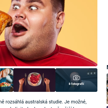
8 fotografií
ě rozsáhlá australská studie. Je možné,