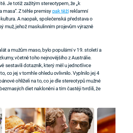
ě. Je totiž zažitým stereotypem, že „k
a masa“. Z téhle premisy
pak těží
reklamní
pkultura. A naopak, společenská představa o
labý muž, jehož maskulinním projevům výrazně
salát a mužům maso, bylo populární v 19. století a
ýzkumy, včetně toho nejnovějšího z Austrálie.
vě sestavili dotazník, který měl u jednotlivce
, co jej v tomhle ohledu ovlivnilo. Vyplnilo jej 4
 pánové ohlíželi na to, co je dle stereotypů mužné
ezmasých diet nakloněni a tím častěji tvrdili, že