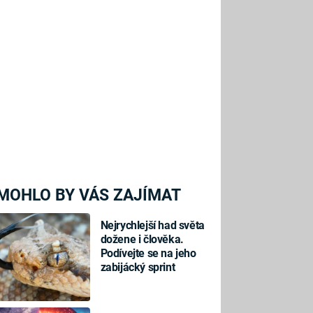
MOHLO BY VÁS ZAJÍMAT
Nejrychlejší had světa
dožene i člověka.
Podívejte se na jeho
zabijácký sprint