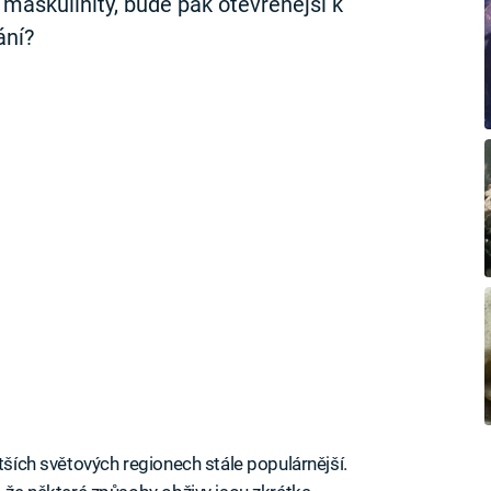
 maskulinity, bude pak otevřenější k
ání?
atších světových regionech stále populárnější.