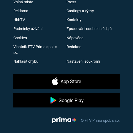
Volná místa
Press
Reklama
Castingy a výzvy
HbbTV
Kontakty
Podmínky užívání
Zpracování osobních údajů
Cookies
Nápověda
Vlastník FTV Prima spol. s
Redakce
r.o.
Nahlásit chybu
Nastavení soukromí
App Store
Google Play
© FTV Prima spol. s r.o.