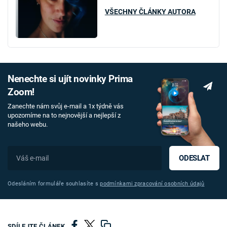
VŠECHNY ČLÁNKY AUTORA
Nenechte si ujít novinky Prima
Zoom!
Zanechte nám svůj e-mail a 1x týdně vás
upozorníme na to nejnovější a nejlepší z
našeho webu.
ODESLAT
Odesláním formuláře souhlasíte s
podmínkami zpracování osobních údajů
SDÍLEJTE ČLÁNEK