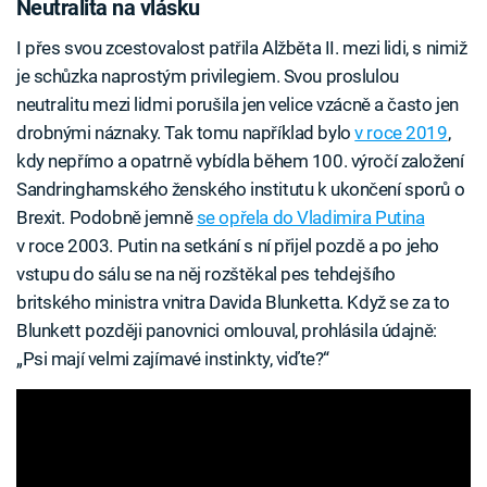
Neutralita na vlásku
I přes svou zcestovalost patřila Alžběta II. mezi lidi, s nimiž
je schůzka naprostým privilegiem. Svou proslulou
neutralitu mezi lidmi porušila jen velice vzácně a často jen
drobnými náznaky. Tak tomu například bylo
v roce 2019
,
kdy nepřímo a opatrně vybídla během 100. výročí založení
Sandringhamského ženského institutu k ukončení sporů o
Brexit. Podobně jemně
se opřela do Vladimira Putina
v roce 2003. Putin na setkání s ní přijel pozdě a po jeho
vstupu do sálu se na něj rozštěkal pes tehdejšího
britského ministra vnitra Davida Blunketta. Když se za to
Blunkett později panovnici omlouval, prohlásila údajně:
„Psi mají velmi zajímavé instinkty, viďte?“