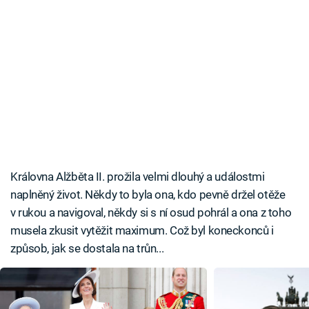
Královna Alžběta II. prožila velmi dlouhý a událostmi
naplněný život. Někdy to byla ona, kdo pevně držel otěže
v rukou a navigoval, někdy si s ní osud pohrál a ona z toho
musela zkusit vytěžit maximum. Což byl koneckonců i
způsob, jak se dostala na trůn...