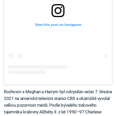
View this post on Instagram
Rozhovor s Meghan a Harrym byl odvysílán večer 7. března
2021 na americké televizní stanici CBS a okamžitě vyvolal
velkou pozornost médií. Podle bývalého tiskového
tajemníka královny Alžběty II. z let 1990–97 Charlese