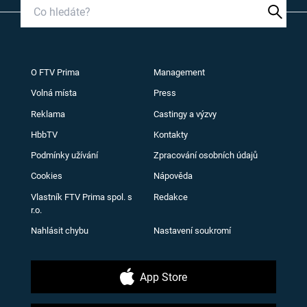
O FTV Prima
Management
Volná místa
Press
Reklama
Castingy a výzvy
HbbTV
Kontakty
Podmínky užívání
Zpracování osobních údajů
Cookies
Nápověda
Vlastník FTV Prima spol. s
Redakce
r.o.
Nahlásit chybu
Nastavení soukromí
App Store