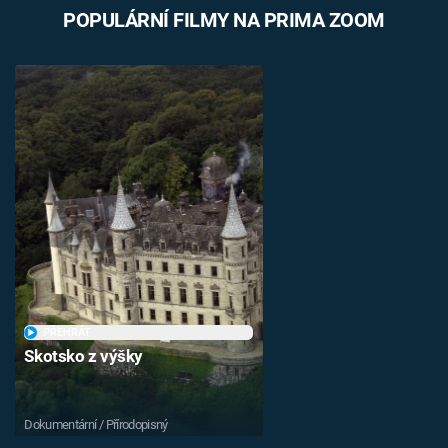
POPULÁRNÍ FILMY NA PRIMA ZOOM
PŘEHRÁT
Skotsko z výšky
Dokumentární / Přírodopisný