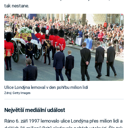
tak nestane.
Ulice Londýna lemoval v den pohřbu milion lidí
Zdroj: Getty Images
Největší mediální událost
Ráno 6. září 1997 lemovalo ulice Londýna přes milion lidí a