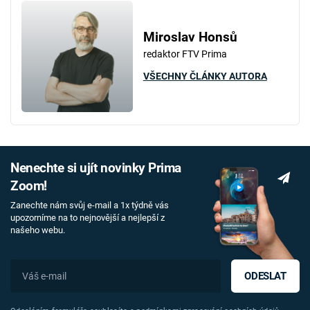
Miroslav Honsů
redaktor FTV Prima
VŠECHNY ČLÁNKY AUTORA
Nenechte si ujít novinky Prima
Zoom!
Zanechte nám svůj e-mail a 1x týdně vás
upozorníme na to nejnovější a nejlepší z
našeho webu.
ODESLAT