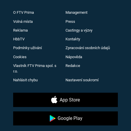
O FTV Prima
Management
Volná místa
Press
Reklama
Castingy a výzvy
HbbTV
Kontakty
Podmínky užívání
Zpracování osobních údajů
Cookies
Nápověda
Vlastník FTV Prima spol. s
Redakce
r.o.
Nahlásit chybu
Nastavení soukromí
App Store
Google Play