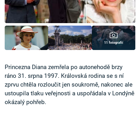
Časopis
Sledujte prima+
Přihlášení
11 fotografií
Sledujte nás
Princezna Diana zemřela po autonehodě brzy
ráno 31. srpna 1997. Královská rodina se s ní
zprvu chtěla rozloučit jen soukromě, nakonec ale
ustoupila tlaku veřejnosti a uspořádala v Londýně
okázalý pohřeb.