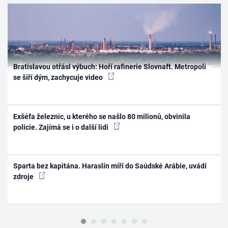
Bratislavou otřásl výbuch: Hoří rafinerie Slovnaft. Metropolí
se šíří dým, zachycuje video
Exšéfa železnic, u kterého se našlo 80 milionů, obvinila
policie. Zajímá se i o další lidi
Sparta bez kapitána. Haraslín míří do Saúdské Arábie, uvádí
zdroje