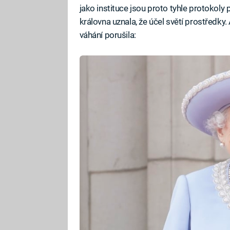
jako instituce jsou proto tyhle protokoly
královna uznala, že účel světí prostředky.
váhání porušila: