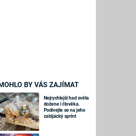
MOHLO BY VÁS ZAJÍMAT
Nejrychlejší had světa
dožene i člověka.
Podívejte se na jeho
zabijácký sprint