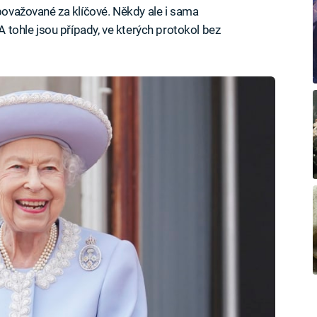
 považované za klíčové. Někdy ale i sama
 A tohle jsou případy, ve kterých protokol bez