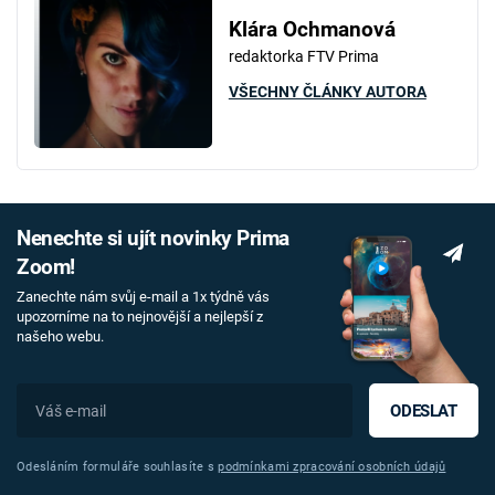
Klára Ochmanová
redaktorka FTV Prima
VŠECHNY ČLÁNKY AUTORA
Nenechte si ujít novinky Prima
Zoom!
Zanechte nám svůj e-mail a 1x týdně vás
upozorníme na to nejnovější a nejlepší z
našeho webu.
ODESLAT
Odesláním formuláře souhlasíte s
podmínkami zpracování osobních údajů