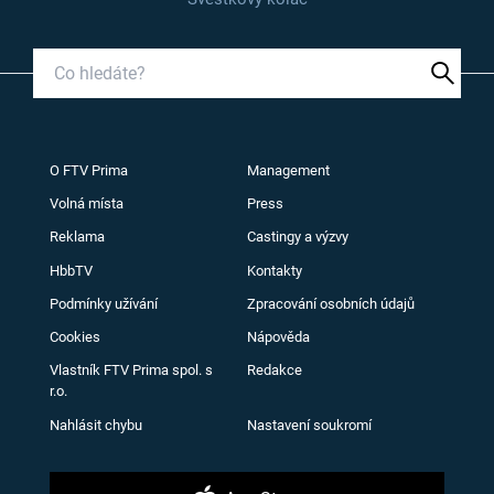
O FTV Prima
Management
Volná místa
Press
Reklama
Castingy a výzvy
HbbTV
Kontakty
Podmínky užívání
Zpracování osobních údajů
Cookies
Nápověda
Vlastník FTV Prima spol. s
Redakce
r.o.
Nahlásit chybu
Nastavení soukromí