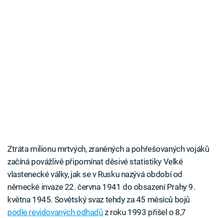
Ztráta milionu mrtvých, zraněných a pohřešovaných vojáků
začíná povážlivě připomínat děsivé statistiky Velké
vlastenecké války, jak se v Rusku nazývá období od
německé invaze 22. června 1941 do obsazení Prahy 9.
května 1945. Sovětský svaz tehdy za 45 měsíců bojů
podle revidovaných odhadů
z roku 1993 přišel o 8,7