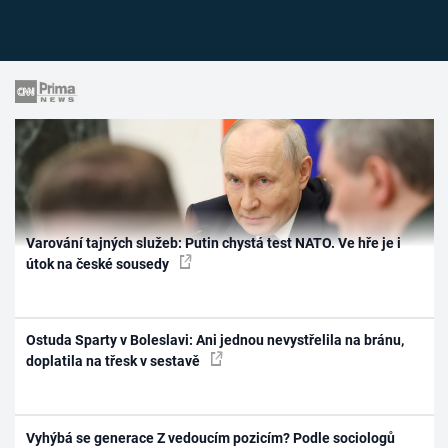
Varování tajných služeb: Putin chystá test NATO. Ve hře je i
útok na české sousedy
Ostuda Sparty v Boleslavi: Ani jednou nevystřelila na bránu,
doplatila na třesk v sestavě
Vyhýbá se generace Z vedoucím pozicím? Podle sociologů