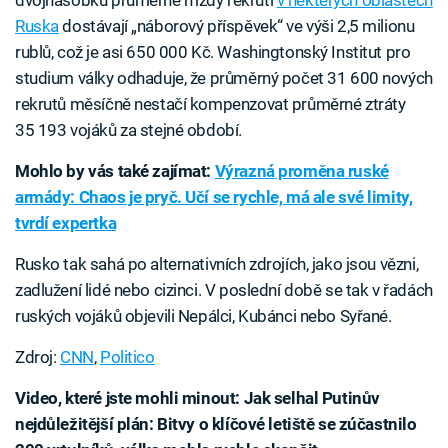
Ruska
dostávají „náborový příspěvek“ ve výši 2,5 milionu
rublů, což je asi 650 000 Kč. Washingtonský Institut pro
studium války odhaduje, že průměrný počet 31 600 nových
rekrutů měsíčně nestačí kompenzovat průměrné ztráty
35 193 vojáků za stejné období.
Mohlo by vás také zajímat:
Výrazná proměna ruské
armády: Chaos je pryč. Učí se rychle, má ale své limity,
tvrdí expertka
Rusko tak sahá po alternativních zdrojích, jako jsou vězni,
zadlužení lidé nebo cizinci. V poslední době se tak v řadách
ruských vojáků objevili Nepálci, Kubánci nebo Syřané.
Zdroj:
CNN
,
Politico
Video, které jste mohli minout: Jak selhal Putinův
nejdůležitější plán: Bitvy o klíčové letiště se zúčastnilo