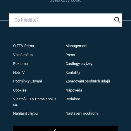
Švestkový koláč
O FTV Prima
Management
Volná místa
Press
Reklama
Castingy a výzvy
HbbTV
Kontakty
Podmínky užívání
Zpracování osobních údajů
Cookies
Nápověda
Vlastník FTV Prima spol. s
Redakce
r.o.
Nahlásit chybu
Nastavení soukromí