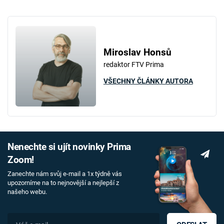
Failed to fetch
Miroslav Honsů
redaktor FTV Prima
VŠECHNY ČLÁNKY AUTORA
Nenechte si ujít novinky Prima
Zoom!
Zanechte nám svůj e-mail a 1x týdně vás
upozorníme na to nejnovější a nejlepší z
našeho webu.