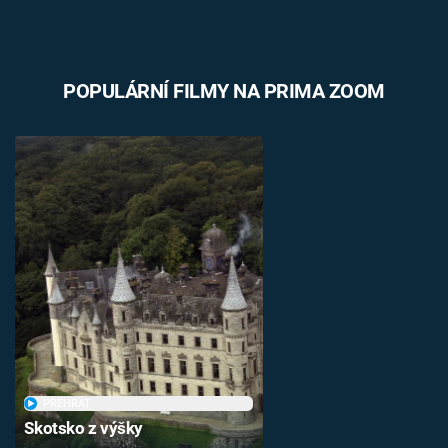
POPULÁRNÍ FILMY NA PRIMA ZOOM
PŘEHRÁT
Skotsko z výšky