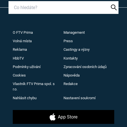
O FTV Prima
Management
Volná místa
Press
Reklama
Castingy a výzvy
HbbTV
Kontakty
Podmínky užívání
Zpracování osobních údajů
Cookies
Nápověda
Vlastník FTV Prima spol. s
Redakce
r.o.
Nahlásit chybu
Nastavení soukromí
App Store