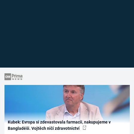
Kubek: Evropa si zdevastovala farmacii, nakupujeme v
Bangladéši. Vojtěch ničí zdravotnictví