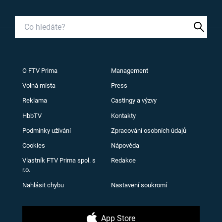
O FTV Prima
Management
Volná místa
Press
Reklama
Castingy a výzvy
HbbTV
Kontakty
Podmínky užívání
Zpracování osobních údajů
Cookies
Nápověda
Vlastník FTV Prima spol. s
Redakce
r.o.
Nahlásit chybu
Nastavení soukromí
App Store