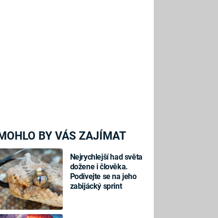
MOHLO BY VÁS ZAJÍMAT
Nejrychlejší had světa
dožene i člověka.
Podívejte se na jeho
zabijácký sprint