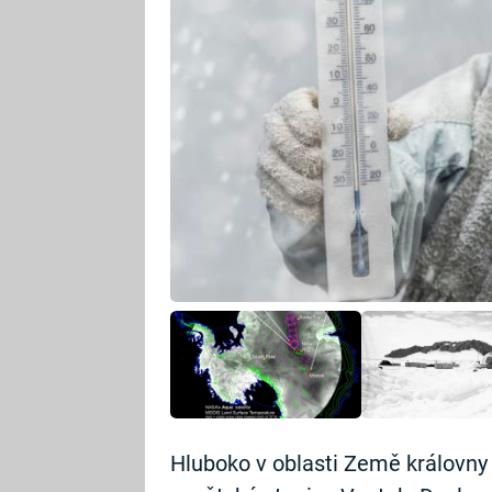
Hluboko v oblasti Země královny A