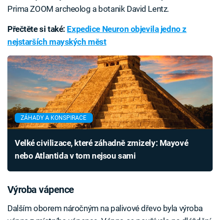
Prima ZOOM archeolog a botanik David Lentz.
Přečtěte si také:
Expedice Neuron objevila jedno z
nejstarších mayských měst
ZÁHADY A KONSPIRACE
Velké civilizace, které záhadně zmizely: Mayové
nebo Atlantida v tom nejsou sami
Výroba vápence
Dalším oborem náročným na palivové dřevo byla výroba