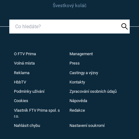
Švestkový koláč
O FTV Prima
Management
Volná místa
Press
Reklama
Castingy a výzvy
HbbTV
Kontakty
Podmínky užívání
Zpracování osobních údajů
Cookies
Nápověda
Vlastník FTV Prima spol. s
Redakce
r.o.
Nahlásit chybu
Nastavení soukromí