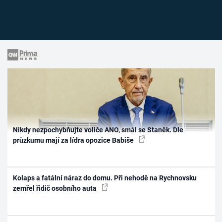
Nikdy nezpochybňujte voliče ANO, smál se Staněk. Dle
průzkumu mají za lídra opozice Babiše
Kolaps a fatální náraz do domu. Při nehodě na Rychnovsku
zemřel řidič osobního auta