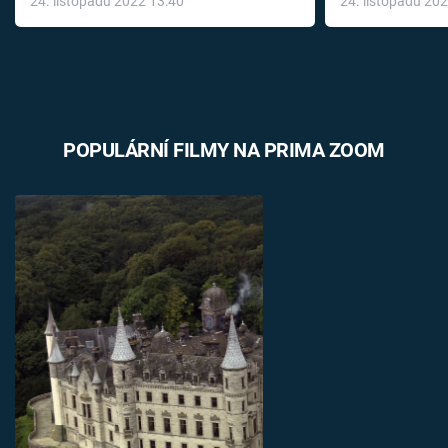
24. listopadu 2022 13:40
24. listopadu 20
léky
POPULÁRNÍ FILMY NA PRIMA ZOOM