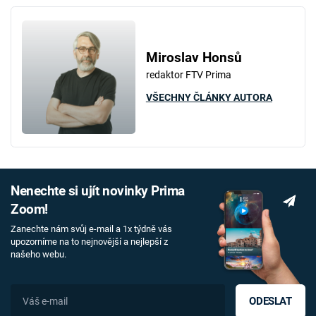
Miroslav Honsů
redaktor FTV Prima
VŠECHNY ČLÁNKY AUTORA
Nenechte si ujít novinky Prima
Zoom!
Zanechte nám svůj e-mail a 1x týdně vás
upozorníme na to nejnovější a nejlepší z
našeho webu.
ODESLAT