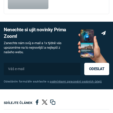
Nenechte si ujít novinky Prima
Zoom!
Zanechte nám svůj e-mail a 1x týdně vás
upozorníme na to nejnovější a nejlepší z
našeho webu.
ODESLAT
Odesláním formuláře souhlasíte s
podmínkami zpracování osobních údajů
SDÍLEJTE ČLÁNEK