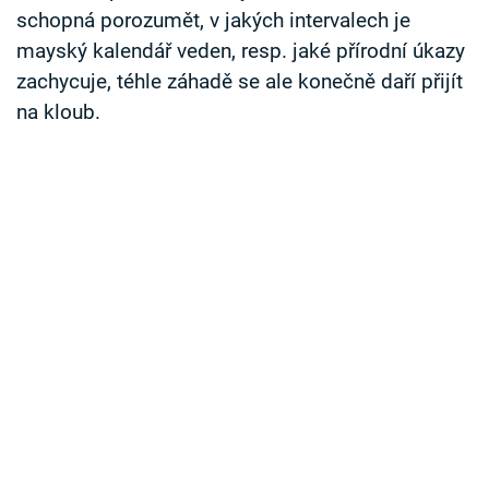
schopná porozumět, v jakých intervalech je
mayský kalendář veden, resp. jaké přírodní úkazy
zachycuje, téhle záhadě se ale konečně daří přijít
na kloub.