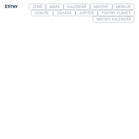
ŠTÍTKY
ZEMĚ
MARS
KALENDÁŘ
MAYOVÉ
MERKUR
VENUŠE
ZÁHADA
JUPITER
POHYBY PLANET
MAYSKÝ KALENDÁŘ