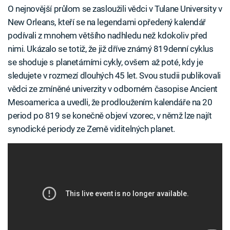
O nejnovější průlom se zasloužili vědci v Tulane University v
New Orleans, kteří se na legendami opředený kalendář
podívali z mnohem většího nadhledu než kdokoliv před
nimi. Ukázalo se totiž, že již dříve známý 819denní cyklus
se shoduje s planetárními cykly, ovšem až poté, kdy je
sledujete v rozmezí dlouhých 45 let. Svou studii publikovali
vědci ze zmíněné univerzity v odborném časopise Ancient
Mesoamerica a uvedli, že prodloužením kalendáře na 20
period po 819 se konečně objeví vzorec, v němž lze najít
synodické periody ze Země viditelných planet.