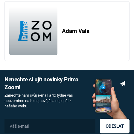
Adam Vala
Nenechte si ujít novinky Prima
Zoom!
Zanechte nám svůj e-mail a 1x týdně vás
upozorníme na to nejnovější a nejlepší z
našeho webu.
ODESLAT