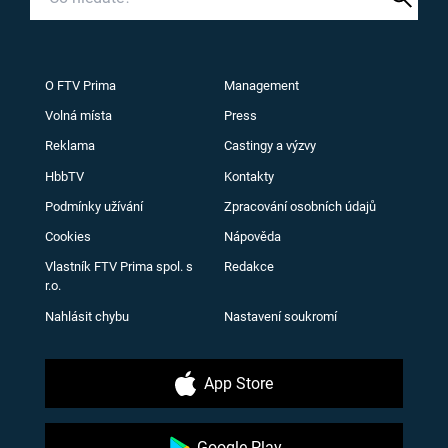
O FTV Prima
Management
Volná místa
Press
Reklama
Castingy a výzvy
HbbTV
Kontakty
Podmínky užívání
Zpracování osobních údajů
Cookies
Nápověda
Vlastník FTV Prima spol. s
Redakce
r.o.
Nahlásit chybu
Nastavení soukromí
App Store
Google Play