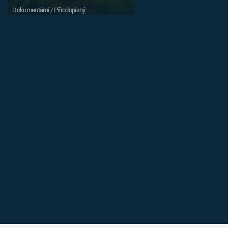
Dokumentární / Přírodopisný