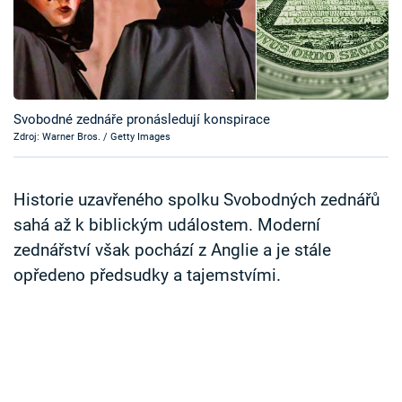
Časopis
Sledujte prima+
Přihlášení
Svobodné zednáře pronásledují konspirace
Zdroj: Warner Bros. / Getty Images
Sledujte nás
Historie uzavřeného spolku Svobodných zednářů
sahá až k biblickým událostem. Moderní
zednářství však pochází z Anglie a je stále
opředeno předsudky a tajemstvími.