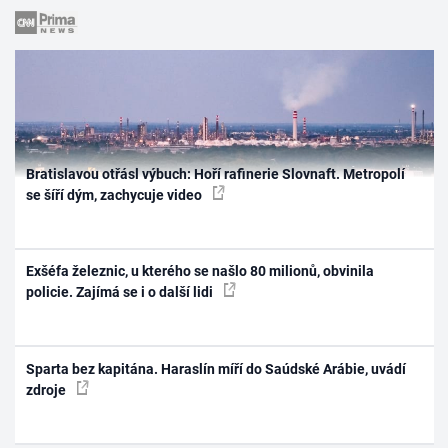
Bratislavou otřásl výbuch: Hoří rafinerie Slovnaft. Metropolí
se šíří dým, zachycuje video
Exšéfa železnic, u kterého se našlo 80 milionů, obvinila
policie. Zajímá se i o další lidi
Sparta bez kapitána. Haraslín míří do Saúdské Arábie, uvádí
zdroje