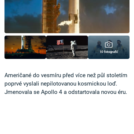
Časopis
Sledujte prima+
Přihlášení
10 fotografií
Sledujte nás
Američané do vesmíru před více než půl stoletím
poprvé vyslali nepilotovanou kosmickou loď.
Jmenovala se Apollo 4 a odstartovala novou éru.