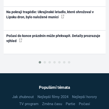
Na pokraji tragédie: Ukrajinské letadlo, které ohrožoval v
Lipsku dron, bylo naložené municí
Počasí do konce prázdnin může překvapit. Detaily prozrazuje
výhled
Populární témata
Jak zhubnout
Nejlepší filmy 2024
Nejlepší horory
TV program
Změna času
Partie
Počasí