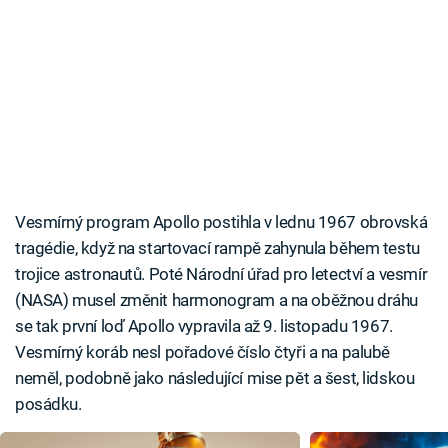
Vesmírný program Apollo postihla v lednu 1967 obrovská
tragédie, když na startovací rampě zahynula během testu
trojice astronautů. Poté Národní úřad pro letectví a vesmír
(NASA) musel změnit harmonogram a na oběžnou dráhu
se tak první loď Apollo vypravila až 9. listopadu 1967.
Vesmírný koráb nesl pořadové číslo čtyři a na palubě
neměl, podobně jako následující mise pět a šest, lidskou
posádku.