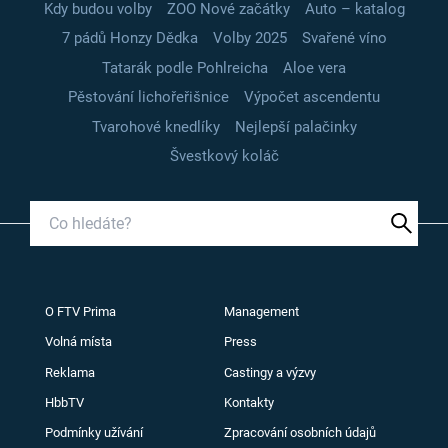
Kdy budou volby
ZOO Nové začátky
Auto – katalog
7 pádů Honzy Dědka
Volby 2025
Svařené víno
Tatarák podle Pohlreicha
Aloe vera
Pěstování lichořeřišnice
Výpočet ascendentu
Tvarohové knedlíky
Nejlepší palačinky
Švestkový koláč
O FTV Prima
Management
Volná místa
Press
Reklama
Castingy a výzvy
HbbTV
Kontakty
Podmínky užívání
Zpracování osobních údajů