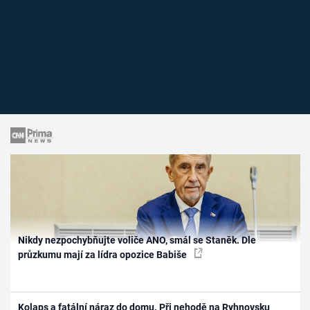
Nikdy nezpochybňujte voliče ANO, smál se Staněk. Dle
průzkumu mají za lídra opozice Babiše
Kolaps a fatální náraz do domu. Při nehodě na Ryhnovsku