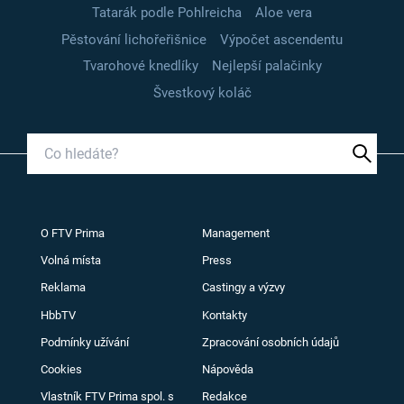
Tatarák podle Pohlreicha
Aloe vera
Pěstování lichořeřišnice
Výpočet ascendentu
Tvarohové knedlíky
Nejlepší palačinky
Švestkový koláč
O FTV Prima
Management
Volná místa
Press
Reklama
Castingy a výzvy
HbbTV
Kontakty
Podmínky užívání
Zpracování osobních údajů
Cookies
Nápověda
Vlastník FTV Prima spol. s
Redakce