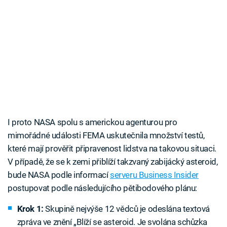
I proto NASA spolu s americkou agenturou pro
mimořádné události FEMA uskutečnila množství testů,
které mají prověřit připravenost lidstva na takovou situaci.
V případě, že se k zemi přiblíží takzvaný zabijácký asteroid,
bude NASA podle informací
serveru Business Insider
postupovat podle následujícího pětibodového plánu:
Krok 1:
Skupině nejvýše 12 vědců je odeslána textová
zpráva ve znění „Blíží se asteroid. Je svolána schůzka