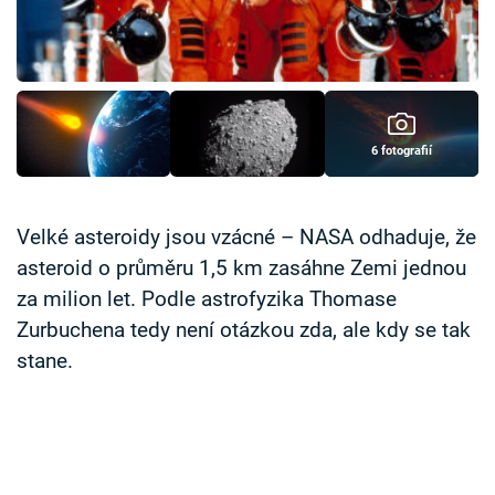
6 fotografií
Velké asteroidy jsou vzácné – NASA odhaduje, že
asteroid o průměru 1,5 km zasáhne Zemi jednou
za milion let. Podle astrofyzika Thomase
Zurbuchena tedy není otázkou zda, ale kdy se tak
stane.