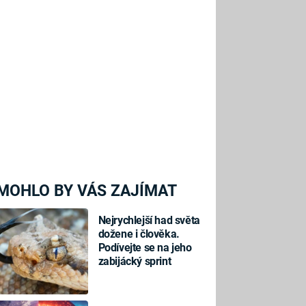
MOHLO BY VÁS ZAJÍMAT
Nejrychlejší had světa
dožene i člověka.
Podívejte se na jeho
zabijácký sprint