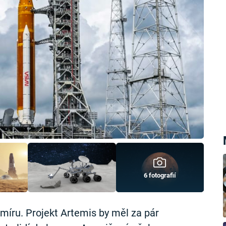
6 fotografií
smíru. Projekt Artemis by měl za pár