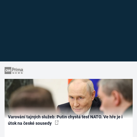
Varování tajných služeb: Putin chystá test NATO. Ve hře je i
útok na české sousedy