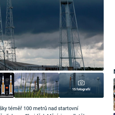
15 fotografií
ýšky téměř 100 metrů nad startovní