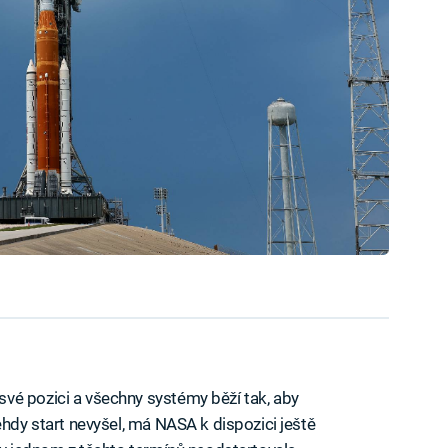
vé pozici a všechny systémy běží tak, aby
ehdy start nevyšel, má NASA k dispozici ještě