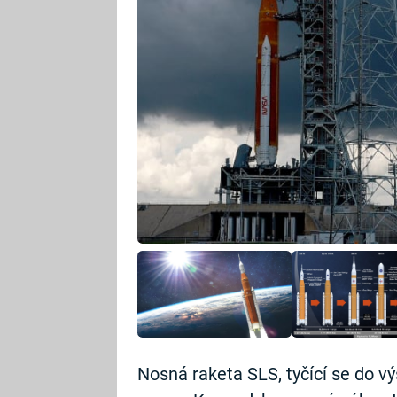
Nosná raketa SLS, tyčící se do v