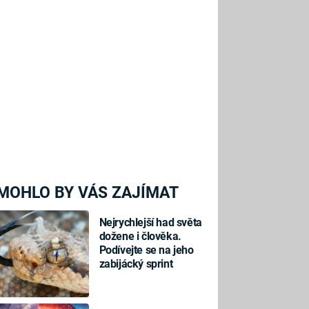
MOHLO BY VÁS ZAJÍMAT
Nejrychlejší had světa
dožene i člověka.
Podívejte se na jeho
zabijácký sprint