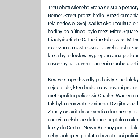
Třetí obětí šíleného vraha se stala pětačtyř
Berner Street prořízl hrdlo. Vraždící man
těla nedošlo. Svoji sadistickou touhu ale 
hodiny po půlnoci bylo mezi Mitre Square
třiačtyřicetileté Catherine Eddowes. Mrtvo
rozřezána a část nosu a pravého ucha zase
která byla doslova vypreparována podobně
navršeny na pravém rameni nebohé oběti
Krvavé stopy dovedly policisty k nedalek
nejsou lidé, kteří budou obviňováni pro n
metropolitní policie sir Charles Warren 
tak byla nenávratně zničena. Dvojitá vraž
Začaly se šířit další zvěsti a domněnky o
carovi a někde se dokonce šeptalo o šílen
který do Central News Agency poslal další
nebyl schopen poslat odříznuté uši policii, 