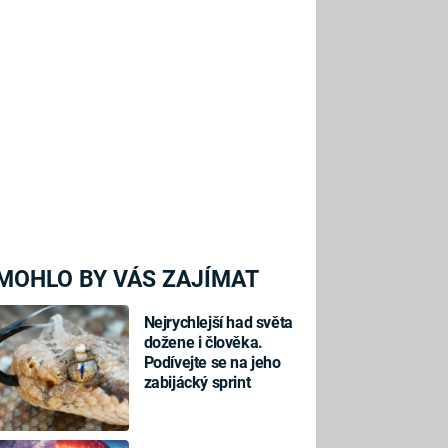
MOHLO BY VÁS ZAJÍMAT
Nejrychlejší had světa
dožene i člověka.
Podívejte se na jeho
zabijácký sprint