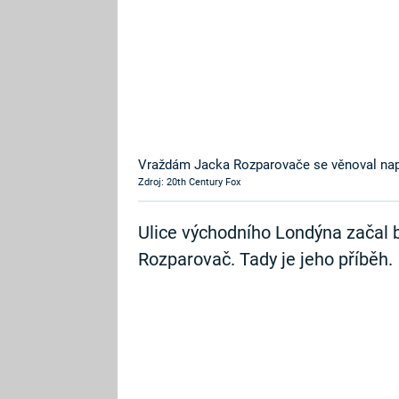
Vraždám Jacka Rozparovače se věnoval napří
Zdroj: 20th Century Fox
Ulice východního Londýna začal b
Rozparovač. Tady je jeho příběh.