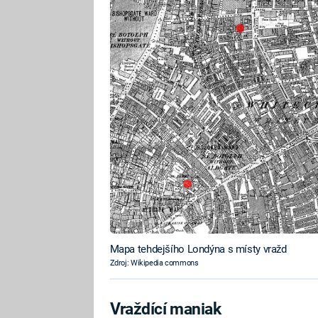
Mapa tehdejšího Londýna s místy vražd
Zdroj: Wikipedia commons
Vraždící maniak