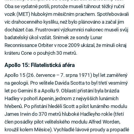
Oba se vydatně potili, protože museli táhnout těžký ruční
vozík (MET) hlubokým měsíčním prachem. Spotřebovávali
víc drahocenného kyslíku, než bylo plánováno a začal jim
docházet čas. Frustrovaní výzkumníci nakonec museli svůj
badatelský úkol vzdát. Snímek ze sondy Lunar
Reconnissance Orbiter v roce 2009 ukázal, že minuli okraj
kráteru Cone o pouhých 30 metrů.
Apollo 15: Filatelistická aféra
Apollo 15 (26. července – 7. srpna 1971) byl let zaměřený
na geologii. Pro velitele Davida Scotta to byl třetí vesmírný
let po Gemini 8 a Apollu 9. Oblastí přistání byla brázda
Hadley v pohoří Apenin, jednom z nejvyšších lunárních
hřebenů. Po přistání hleděli Scott a pilot lunárního modulu
James Irwin do 370 metrů hluboké Hadleyho rokle (třetí
člen posádky pilot velitelského modulu Alfred Worden,
kroužil kolem Měsíce). Vychladlé lávové proudy a propadlé