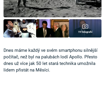
Časopis
Sledujte prima+
Přihlášení
19 fotografií
Sledujte nás
Dnes máme každý ve svém smartphonu silnější
počítač, než byl na palubách lodí Apollo. Přesto
dnes už více jak 50 let stará technika umožnila
lidem přistát na Měsíci.