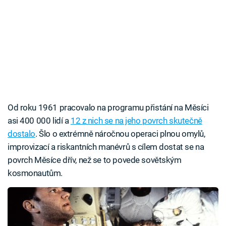
Od roku 1961 pracovalo na programu přistání na Měsíci
asi 400 000 lidí a
12 z nich se na jeho povrch skutečně
dostalo
. Šlo o extrémně náročnou operaci plnou omylů,
improvizací a riskantních manévrů s cílem dostat se na
povrch Měsíce dřív, než se to povede sovětským
kosmonautům.