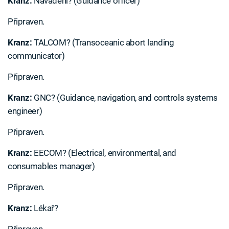
Kranz:
Navádění? (Guidance officer)
Připraven.
Kranz:
TALCOM? (Transoceanic abort landing
communicator)
Připraven.
Kranz:
GNC? (Guidance, navigation, and controls systems
engineer)
Připraven.
Kranz:
EECOM? (Electrical, environmental, and
consumables manager)
Připraven.
Kranz:
Lékař?