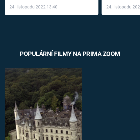
až do konce 
24. listopadu 2022 13:40
24. listopadu 20
léky
POPULÁRNÍ FILMY NA PRIMA ZOOM