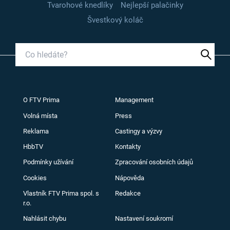
Tvarohové knedlíky
Nejlepší palačinky
Švestkový koláč
O FTV Prima
Management
Volná místa
Press
Reklama
Castingy a výzvy
HbbTV
Kontakty
Podmínky užívání
Zpracování osobních údajů
Cookies
Nápověda
Vlastník FTV Prima spol. s
Redakce
r.o.
Nahlásit chybu
Nastavení soukromí