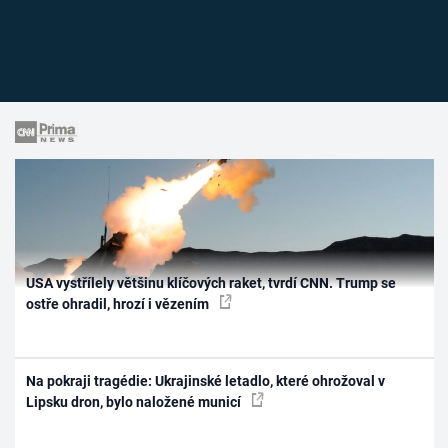
USA vystřílely většinu klíčových raket, tvrdí CNN. Trump se
ostře ohradil, hrozí i vězením
Na pokraji tragédie: Ukrajinské letadlo, které ohrožoval v
Lipsku dron, bylo naložené municí