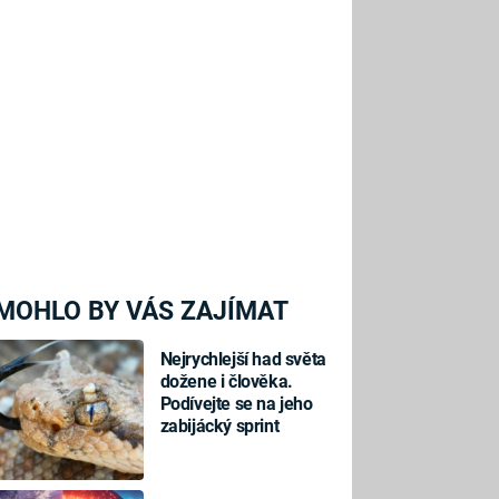
MOHLO BY VÁS ZAJÍMAT
Nejrychlejší had světa
dožene i člověka.
Podívejte se na jeho
zabijácký sprint