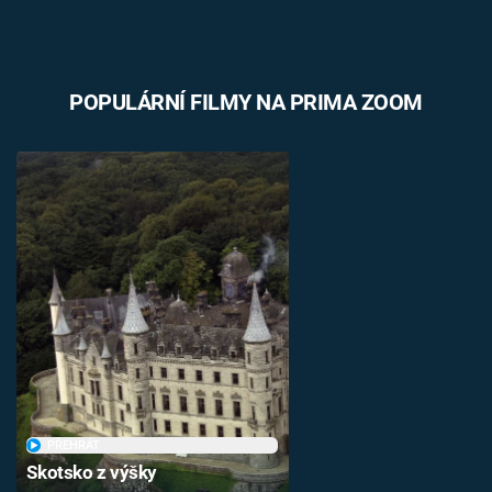
POPULÁRNÍ FILMY NA PRIMA ZOOM
PŘEHRÁT
Skotsko z výšky