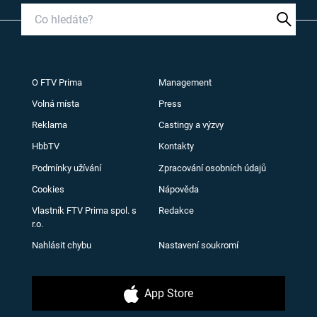
O FTV Prima
Management
Volná místa
Press
Reklama
Castingy a výzvy
HbbTV
Kontakty
Podmínky užívání
Zpracování osobních údajů
Cookies
Nápověda
Vlastník FTV Prima spol. s
Redakce
r.o.
Nahlásit chybu
Nastavení soukromí
App Store