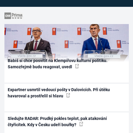
Babiš si chce posvítit na Klempířovu kulturní politiku.
Samozřejmě budu reagovat, uvedl
Expartner usmrtil vedoucí pošty v Dalovicích. Při útěku
havaroval a prostřelil si hlavu
Sledujte RADAR: Prudký pokles teplot, pak atakování
čtyřicítek. Kdy v Česku udeří bouřky?