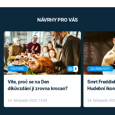
NÁVRHY PRO VÁS
5
HISTORIE
ZAJÍMAVOSTI
Víte, proč se na Den
Smrt Freddie
díkůvzdání jí zrovna krocan?
Hudební ikon
až do konce 
24. listopadu 2022 13:40
24. listopadu 20
léky