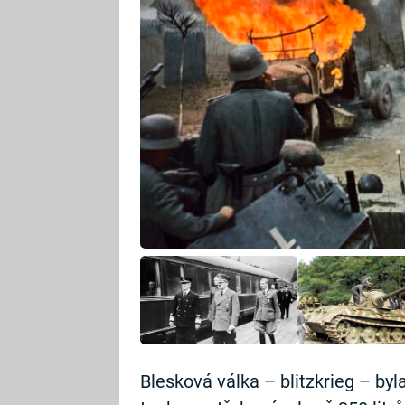
Blesková válka – blitzkrieg – byl