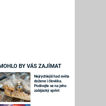
MOHLO BY VÁS ZAJÍMAT
Nejrychlejší had světa
dožene i člověka.
Podívejte se na jeho
zabijácký sprint