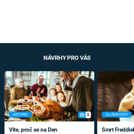
NÁVRHY PRO VÁS
5
HISTORIE
ZAJÍMAVOSTI
Víte, proč se na Den
Smrt Freddie