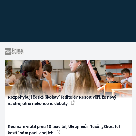
Rozpohybují české školství ředitelé? Resort věří, že nový
nástroj utne nekonečné debaty
Rodinám vrátil přes 10 tisíc těl, Ukrajinců i Rusů. „Sběratel
kostí“ sám padl v bojích