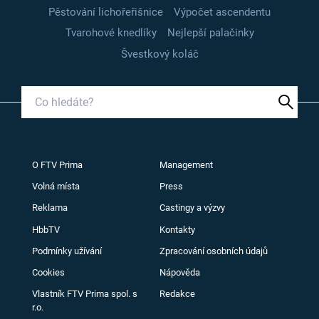
Pěstování lichořeřišnice
Výpočet ascendentu
Tvarohové knedlíky
Nejlepší palačinky
Švestkový koláč
O FTV Prima
Management
Volná místa
Press
Reklama
Castingy a výzvy
HbbTV
Kontakty
Podmínky užívání
Zpracování osobních údajů
Cookies
Nápověda
Vlastník FTV Prima spol. s
Redakce
r.o.