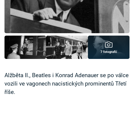
Časopis
Sledujte prima+
Přihlášení
7 fotografií
Sledujte nás
Alžběta II., Beatles i Konrad Adenauer se po válce
vozili ve vagonech nacistických prominentů Třetí
říše.