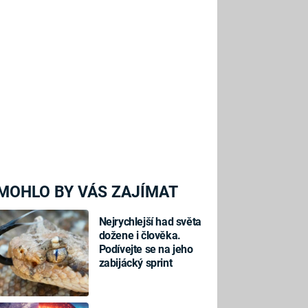
MOHLO BY VÁS ZAJÍMAT
Nejrychlejší had světa
dožene i člověka.
Podívejte se na jeho
zabijácký sprint