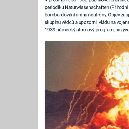
periodiku Naturwissenschaften (Přírodní v
bombardování uranu neutrony. Objev zauja
skupinu vědců a upozornil vládu na vojens
1939 německý atomový program, nazývan