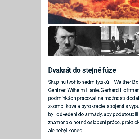
Dvakrát do stejné fúze
Skupinu tvořilo sedm fyziků – Walther Bo
Gentner, Wilhelm Hanle, Gerhard Hoffmann 
podmínkách pracovat na možnosti dodat t
zkomplikovala byrokracie, spojená s vypu
byli odvedeni do armády, aby podstoupili 
znamenalo notné oslabení práce, prakti
ale nebyl konec.