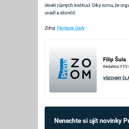
devět různých institucí. Díky tomu, že o
uvadl a skončil.
Zdroj:
Heritage Daily
Fa
Filip Šula
Redaktor FTV
VŠECHNY ČL
Nenechte si ujít novinky 