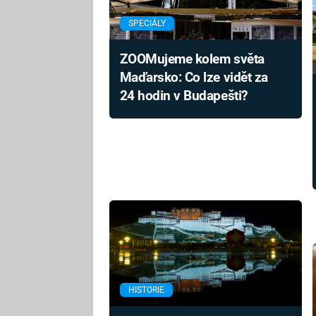
SPECIÁLY
ZOOMujeme kolem světa
Maďarsko: Co lze vidět za
24 hodin v Budapešti?
HISTORIE