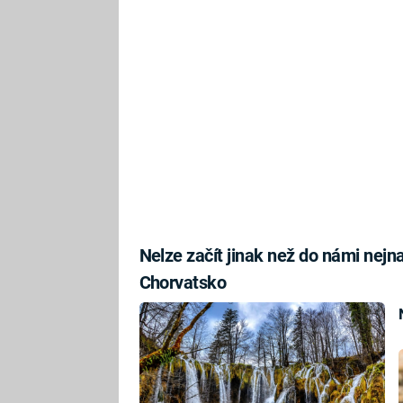
Nelze začít jinak než do námi nej
Chorvatsko