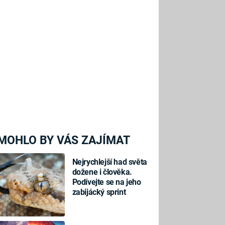
MOHLO BY VÁS ZAJÍMAT
Nejrychlejší had světa
dožene i člověka.
Podívejte se na jeho
zabijácký sprint