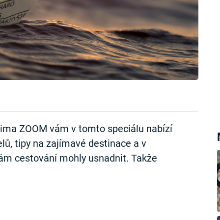
Prima ZOOM vám v tomto speciálu nabízí
ů, tipy na zajímavé destinace a v
 vám cestování mohly usnadnit. Takže