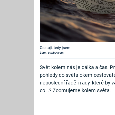
Cestuji, tedy jsem
Zdroj: pixabay.com
Svět kolem nás je dálka a čas. 
pohledy do světa okem cestovatel
neposlední řadě i rady, které by
co...? Zoomujeme kolem světa.