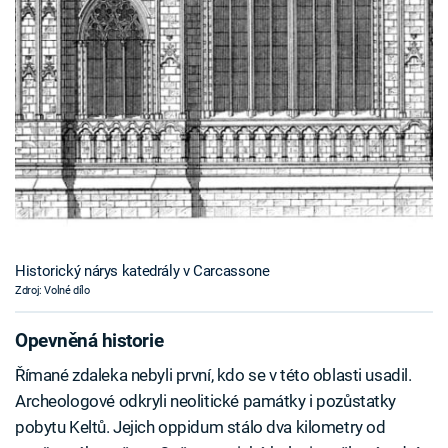
Historický nárys katedrály v Carcassone
Zdroj: Volné dílo
Opevněná historie
Římané zdaleka nebyli první, kdo se v této oblasti usadil.
Archeologové odkryli neolitické památky i pozůstatky
pobytu Keltů. Jejich oppidum stálo dva kilometry od