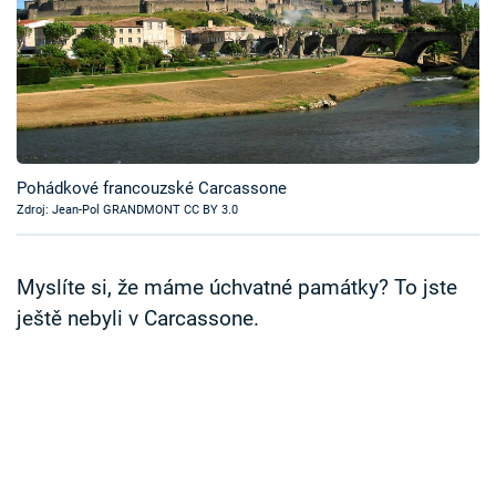
Časopis
Sledujte prima+
Přihlášení
Pohádkové francouzské Carcassone
Zdroj: Jean-Pol GRANDMONT CC BY 3.0
Sledujte nás
Myslíte si, že máme úchvatné památky? To jste
ještě nebyli v Carcassone.