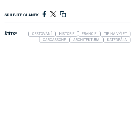
SDÍLEJTE ČLÁNEK
ŠTÍTKY
CESTOVÁNÍ
HISTORIE
FRANCIE
TIP NA VÝLET
CARCASSONE
ARCHITEKTURA
KATEDRÁLA