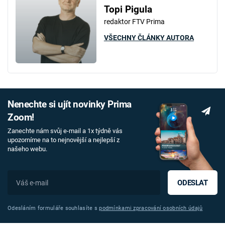
Topi Pigula
redaktor FTV Prima
VŠECHNY ČLÁNKY AUTORA
Nenechte si ujít novinky Prima
Zoom!
Zanechte nám svůj e-mail a 1x týdně vás
upozorníme na to nejnovější a nejlepší z
našeho webu.
ODESLAT
Odesláním formuláře souhlasíte s
podmínkami zpracování osobních údajů