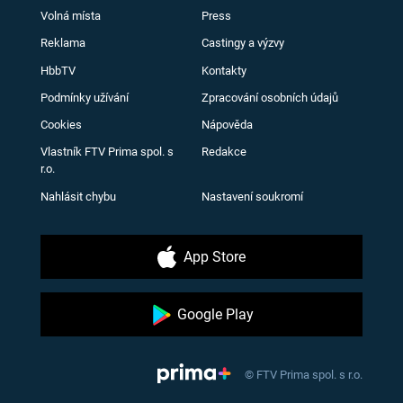
Volná místa
Press
Reklama
Castingy a výzvy
HbbTV
Kontakty
Podmínky užívání
Zpracování osobních údajů
Cookies
Nápověda
Vlastník FTV Prima spol. s
Redakce
r.o.
Nahlásit chybu
Nastavení soukromí
App Store
Google Play
© FTV Prima spol. s r.o.