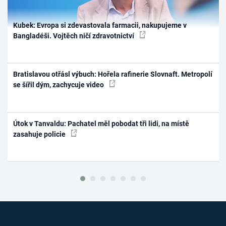
Kubek: Evropa si zdevastovala farmacii, nakupujeme v
Bangladéši. Vojtěch ničí zdravotnictví
Bratislavou otřásl výbuch: Hořela rafinerie Slovnaft. Metropolí
se šířil dým, zachycuje video
Útok v Tanvaldu: Pachatel měl pobodat tři lidi, na místě
zasahuje policie