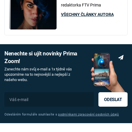
redaktorka FTV Prima
VŠECHNY ČLÁNKY AUTORA
Nenechte si ujít novinky Prima
Zoom!
Zanechte nám svůj e-mail a 1x týdně vás
upozorníme na to nejnovější a nejlepší z
našeho webu.
ODESLAT
Odesláním formuláře souhlasíte s
podmínkami zpracování osobních údajů